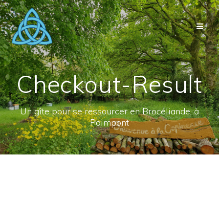
Passer
au
contenu
Checkout-Result
Un gîte pour se ressourcer en Brocéliande, à
Paimpont